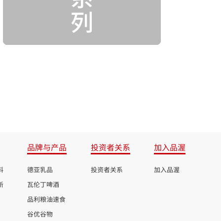
品牌与产品
投资者关系
加入品渥
料
德亚乳品
投资者关系
加入品渥
新
瓦伦丁啤酒
品利粮油速食
谷优谷物