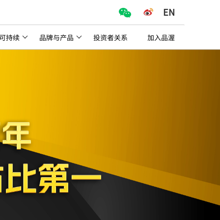
EN
可持续
品牌与产品
投资者关系
加入品渥